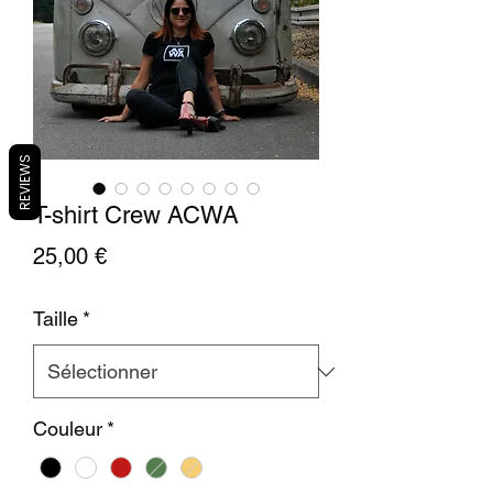
REVIEWS
T-shirt Crew ACWA
Prix
25,00 €
Taille
*
Couleur
*