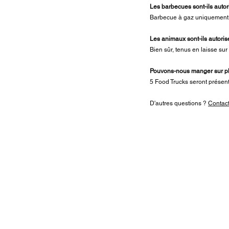
Les barbecues sont-ils auto
Barbecue à gaz uniquement 
Les animaux sont-ils autori
Bien sûr, tenus en laisse sur
Pouvons-nous manger sur p
5 Food Trucks seront présents
D'autres questions ?
Contac