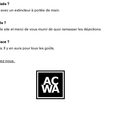
risés ?
avec un extincteur à portée de main.
sés ?
 le site et merci de vous munir de quoi ramasser les déjections.
lace ?
. Il y en aura pour tous les goûts.
tez-nous.
A.C.W.A