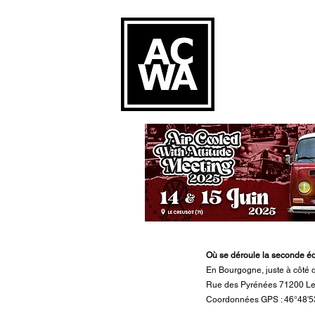
Où se déroule la seconde édi
En Bourgogne, juste à côté 
Rue des Pyrénées 71200 Le
Coordonnées GPS : 46°48'53