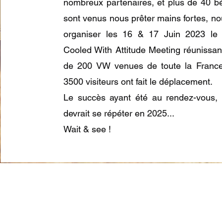
nombreux partenaires, et plus de 40 b
sont venus nous prêter mains fortes, n
organiser les 16 & 17 Juin 2023 le 
Cooled With Attitude Meeting réunissa
de 200 VW venues de toute la France
3500 visiteurs ont fait le déplacement.
Le succès ayant été au rendez-vous, 
devrait se répéter en 2025...
Wait & see !