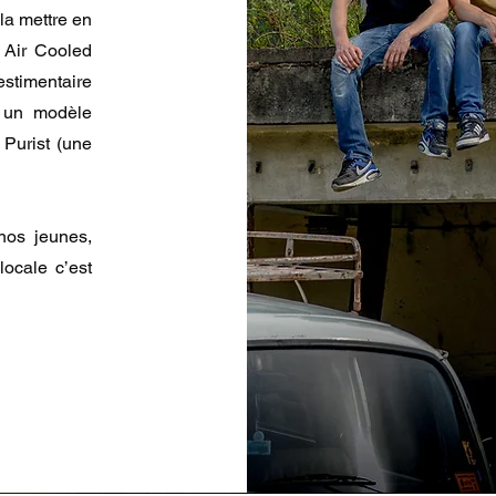
la mettre en
e Air Cooled
estimentaire
r un modèle
Purist (une
 nos jeunes,
locale c’est