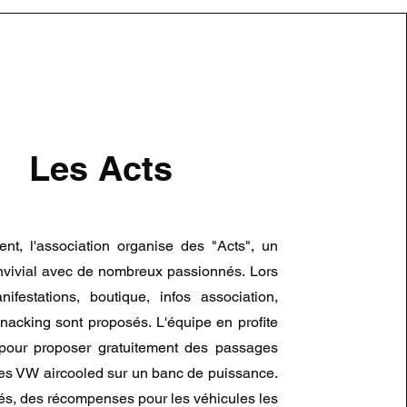
Les Acts
nt, l'association organise des "Acts", un
vivial avec de nombreux passionnés. Lors
festations, boutique, infos association,
snacking sont proposés. L'équipe en profite
pour proposer gratuitement des passages
es VW aircooled sur un banc de puissance.
lés, des récompenses pour les véhicules les