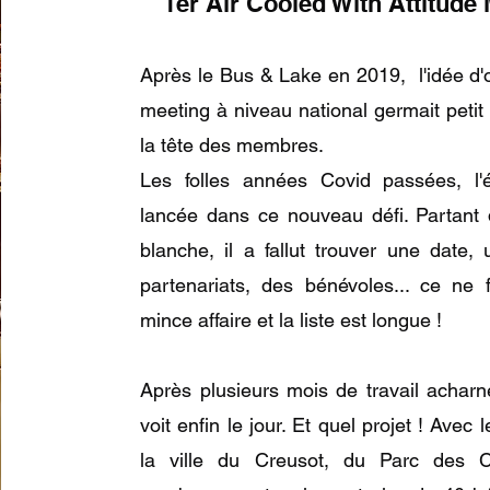
1er Air Cooled With Attitude
Après le Bus & Lake en 2019, l'idée d'
meeting à niveau national germait petit 
la tête des membres.
Les folles années Covid passées, l'é
lancée dans ce nouveau défi. Partant d
blanche, il a fallut trouver une date, 
partenariats, des bénévoles... ce ne
mince affaire et la liste est longue !
Après plusieurs mois de travail acharné
voit enfin le jour. Et quel projet ! Avec 
la ville du Creusot, du Parc des 