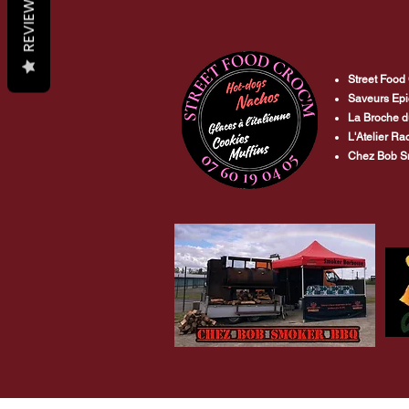
REVIEWS
Street Food
Saveurs Epi
La Broche 
L'Atelier Rac
Chez Bob S