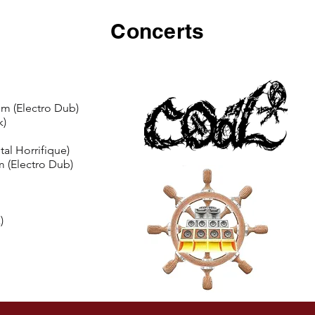
Concerts
m (Electro Dub)
k)
tal Horrifique)
 (Electro Dub)
)