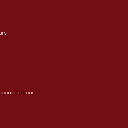
ure.
ombons d'antans