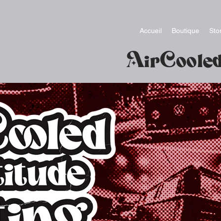
Accueil
Boutique
Sto
AirCoole