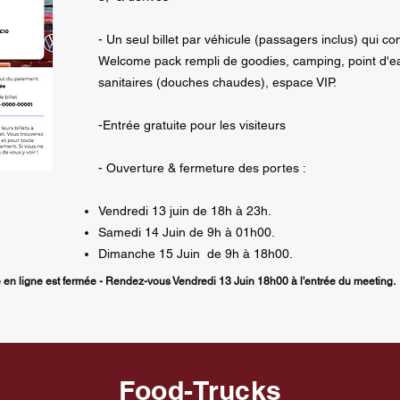
- Un seul billet par véhicule (passagers inclus) qui c
Welcome pack rempli de goodies, camping, point d'e
sanitaires (douches chaudes), espace VIP.
-Entrée gratuite pour les visiteurs
- Ouverture & fermeture des portes :
Vendredi 13 juin de 18h à 23h.
Samedi 14 Juin de 9h à 01h00.
Dimanche 15 Juin de 9h à 18h00.
ie en ligne est fermée - Rendez-vous Vendredi 13 Juin 18h00 à l'entrée du meeting.
Food-Trucks