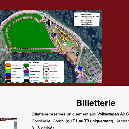
Billetterie
Billetterie réservée uniquement aux
Volkswagen Air C
Coccinelle, Combi (
du T1 au T3 uniquement
), Karma
3, & dérivés