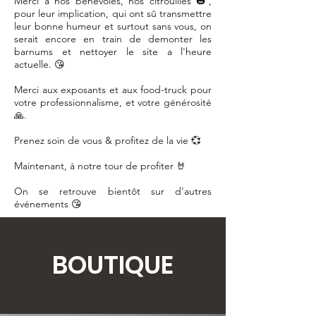
Merci à nos bénévoles, nos citrouilles 🎃,
pour leur implication, qui ont sû transmettre
leur bonne humeur et surtout sans vous, on
serait encore en train de demonter les
barnums et nettoyer le site a l'heure
actuelle. 😘
Merci aux exposants et aux food-truck pour
votre professionnalisme, et votre générosité
🙏.
Prenez soin de vous & profitez de la vie 💞
Maintenant, à notre tour de profiter 🤘
On se retrouve bientôt sur d'autres
événements 😘
BOUTIQUE